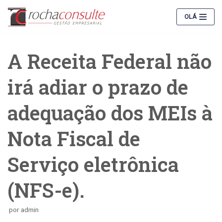
Pular
OLÁ
para
o
conteúdo
A Receita Federal não
irá adiar o prazo de
adequação dos MEIs à
Nota Fiscal de
Serviço eletrônica
(NFS-e).
por
admin