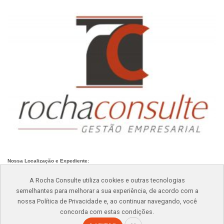
Nossa Localização e Expediente:
Av. Paraíso, nº 548/550, Oswaldo Cruz, São Caetano do Sul – SP
A Rocha Consulte utiliza cookies e outras tecnologias
Atendimento: Seg – Sex: 8h às 17h
semelhantes para melhorar a sua experiência, de acordo com a
Telefone: (11)
4232-8701
nossa Política de Privacidade e, ao continuar navegando, você
concorda com estas condições.
rochaconsulte@rochaconsulte.com.br