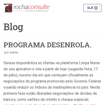
Pular
OLÁ
para
o
Blog
conteúdo
PROGRAMA DESENROLA.
por
admin
Serasa disponibiliza as ofertas na plataforma Limpa Nome
de seu aplicativo e site a partir de hoje (segunda-feira, 17
de julho), mesmo dia em que começam oficialmente as
negociações do programa promovido pelo Governo Federal
visando reduzir os índices de inadimplência no país. Nesta
primeira fase estão liberadas negociações de dívidas de
bancos, como cartões de crédito e cheque especial,