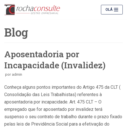
Pular
OLÁ
para
o
Blog
conteúdo
Aposentadoria por
Incapacidade (Invalidez)
por
admin
Conheça alguns pontos importantes do Artigo 475 da CLT (
Consolidação das Leis Trabalhistas) referentes à
aposentadoria por incapacidade. Art. 475 CLT – O
empregado que for aposentado por invalidez terá
suspenso o seu contrato de trabalho durante o prazo fixado
pelas leis de Previdência Social para a efetivação do