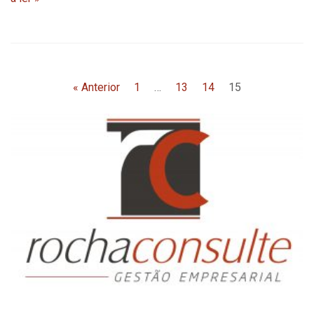
« Anterior
1
…
13
14
15